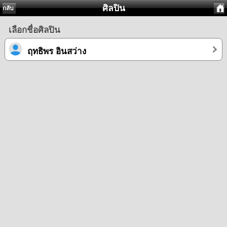
ศิลปิน
กลับ
เลือกชื่อศิลปิน
ฤทธิพร อินสว่าง