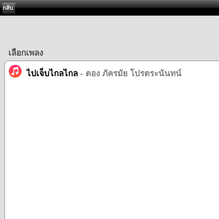
กลับ
เลือกเพลง
ไปเจ็บไกลไกล
- ตอง ภัครมัย โปรตระนันทน์