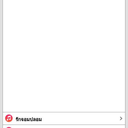
รักจอมปลอม