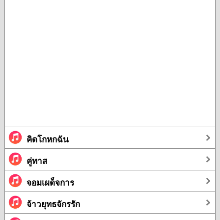
คิดโกหกฉัน
คู่ทาส
จอมเผด็จการ
จ้าวยุทธจักรรัก