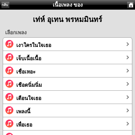
เนื้อเพลง ของ
กลับ
เท่ห์ อุเทน พรหมมินทร์
เลือกเพลง
เงาใครในใจเธอ
เจ็บเนื้อเนื้อ
เชื่อเหอะ
เชือดนิ่มนิ่ม
เตือนใจเธอ
เพลงนี้
เพื่อเธอ