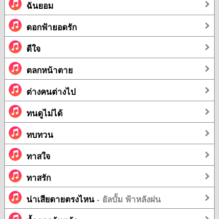
ฉันยอม
ดอกฟ้ายอดรัก
ดีใจ
ตลกหน้าตาย
ต่างคนต่างไป
ทนดูไม่ได้
ทบทวน
ทาสใจ
ทาสรัก
น่าเสียดายตรงไหน
- อัลบั้ม ฟ้าหลังฝน