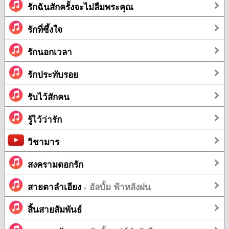
รักฉันสักครั้งจะไม่ลืมพระคุณ
รักที่ซึ้งใจ
รักนอกเวลา
รักประทับรอย
รับไว้สักคน
รู้ไว้ว่ารัก
วิชามาร
สงครามดอกรัก
สายตาลำเอียง
- อัลบั้ม ฟ้าหลังฝน
สิ้นสายสัมพันธ์