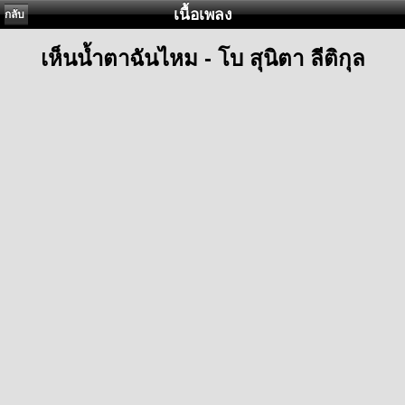
เนื้อเพลง
กลับ
เห็นน้ำตาฉันไหม - โบ สุนิตา ลีติกุล