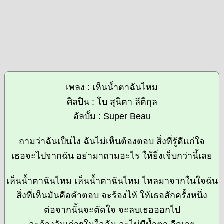
เพลง : เห็นน้ำตาฉันไหม
ศิลปิน : โบ สุนิตา ลีติกุล
อัลบั้ม : Super Beau
ถามว่าฉันเป็นไง ฉันไม่เห็นต้องตอบ สิ่งที่รู้ดีแก่ใจ
เธอจะไปจากฉัน อย่ามาถามอะไร ให้ยิ่งเจ็บกว่านี้เลย
เห็นน้ำตาฉันไหม เห็นน้ำตาฉันไหม ไหลมาจากในใจฉัน
สิ่งที่เห็นมันคือคำตอบ จะร้องไห้ ให้เธอสักครั้งหนึ่ง
ต่อจากนั้นจะตัดใจ จะลบเธอออกไป