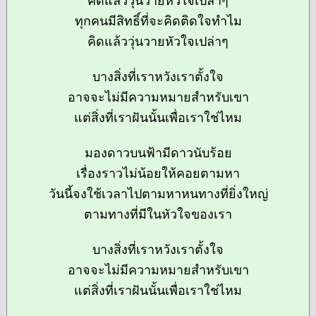
คิดแล้ววุ่นวายหัวใจเปล่าๆ
ทุกคนมีสิทธิ์ที่จะคิดติดใจทำไม
คิดแล้ววุ่นวายหัวใจเปล่าๆ
บางสิ่งที่เราหวังเราตั้งใจ
อาจจะไม่มีความหมายสำหรับเขา
แต่สิ่งที่เราฝันนั้นเพื่อเราใช่ไหม
มองดาวบนฟ้ามีดาวนับร้อย
เรื่องราวไม่น้อยให้คอยตามหา
วันนี้จงใช้เวลาไปตามหาหนทางที่ยิ่งใหญ่
ตามทางที่มีในหัวใจของเรา
บางสิ่งที่เราหวังเราตั้งใจ
อาจจะไม่มีความหมายสำหรับเขา
แต่สิ่งที่เราฝันนั้นเพื่อเราใช่ไหม