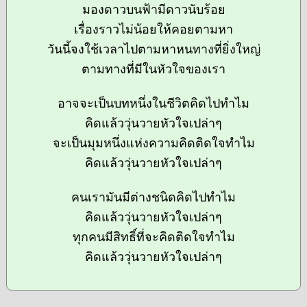
มองดาวบนฟ้ามีดาวนับร้อย
เรื่องราวไม่น้อยให้คอยตามหา
วันนี้จงใช้เวลาไปตามหาหนทางที่ยิ่งใหญ่
ตามทางที่มีในหัวใจของเรา
อาจจะเป็นบทหนึ่งในชีวิตคิดไปทำไม
คิดแล้ววุ่นวายหัวใจเปล่าๆ
จะเป็นมุมหนึ่งแห่งความคิดติดใจทำไม
คิดแล้ววุ่นวายหัวใจเปล่าๆ
คนเรามันมีต่างชนิดคิดไปทำไม
คิดแล้ววุ่นวายหัวใจเปล่าๆ
ทุกคนมีสิทธิ์ที่จะคิดติดใจทำไม
คิดแล้ววุ่นวายหัวใจเปล่าๆ