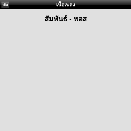
เนื้อเพลง
กลับ
สัมพันธ์ - พอส