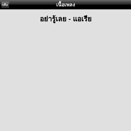
เนื้อเพลง
กลับ
อย่ารู้เลย - แอเรีย