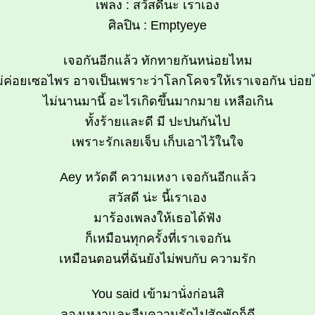
เพลง : สวัสดีนะ เราเอง
ศิลปิน : Emptyeye
เจอกันอีกแล้ว ทักทายกันหน่อยไหม
ม่ค่อยเซอไพร อาจเป็นเพราะว่าโลกโคจรให้เราเจอกัน บ่อย
ไม่นานมานี้ อะไรเกิดขึ้นมากมาย เหลือเกิน
ทั้งร้ายและดี มี ปะปนกันไป
เพราะรักเลยเจ็บ เก็บเอาไว้ในใจ
Aey หวัดดี ความเหงา เจอกันอีกแล้ว
สวัสดี น่ะ นี้เราเอง
มาร้องเพลงให้เธอได้ฟัง
ก็เหมือนทุกครั้งที่เราเจอกัน
เหมือนตอนที่ฉันยังไม่พบกับ ความรัก
You said เข้ามานั่งก่อนสิ
ลองเหงาและลืมความรักไปสักพักก็ดี