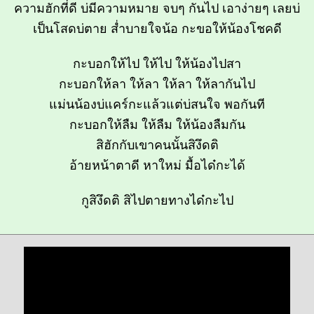
ความฮักที่ดี บ่มีความหมาย จบๆ กันไป เอาง่ายๆ เลยบ่
เป็นโสดบ่ตาย ส่ำบายใจน้อ กะขอให้น้องโชคดี
กะบอกให้ไป ให้ไป ให้น้องไปสา
กะบอกให้ลา ให้ลา ให้ลา ให้ลากันไป
แม่นน้องบ่แคร์กะแล้วแต่บ่สนใจ พอกันที
กะบอกให้ลืม ให้ลืม ให้น้องลืมกัน
สิฮักกับเขาคนนั้นสิงึดติ
อ้ายหน้าตาดี หาใหม่ มื้อได๋กะได้
กูสิงึดติ สิไปตายทางได๋กะไป