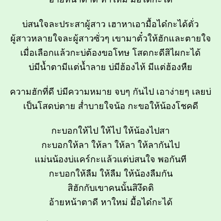
บ่สนใจละประสาผู้สาว เฮาหาเอามื้อได๋กะได้ตั่ว
ผู้สาวหลายใจละผู้สาวซั่วๆ เขามาตั๋วให้ฮักและตายใจ
เมื่อเลือกแล้วกะบ่ต้องขอโทษ โสดกะดีสิไผกะได้
บ่มีน้ำตามีแต่น้ำลาย บ่มีฮ้องไห้ มีแต่ฮ้องหืย
ความฮักที่ดี บ่มีความหมาย จบๆ กันไป เอาง่ายๆ เลยบ่
เป็นโสดบ่ตาย ส่ำบายใจน้อ กะขอให้น้องโชคดี
กะบอกให้ไป ให้ไป ให้น้องไปสา
กะบอกให้ลา ให้ลา ให้ลา ให้ลากันไป
แม่นน้องบ่แคร์กะแล้วแต่บ่สนใจ พอกันที
กะบอกให้ลืม ให้ลืม ให้น้องลืมกัน
สิฮักกับเขาคนนั้นสิงึดติ
อ้ายหน้าตาดี หาใหม่ มื้อได๋กะได้