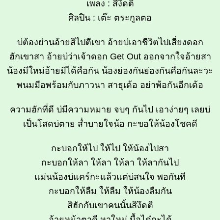
เพลง : สิงึดติ
ศิลปิน : เต๊ะ ตระกูลตอ
บ่ต้องย่านอ้ายสิไปตีเขา อ้ายบ่เอาชีวิตไปเสี่ยงดอก
ฮักเขาสา อ้ายบ่ว่าเจ้าดอก Get Out ออกจากใจอ้ายสา
น้องมีใหม่อ้ายมีได้คือกัน น้องย่องกันย่องกันคือกันละวะ
พนมมือพร้อมกับภาวนา สาธุเด้อ อย่าพ้อกันอีกเด้อ
ความฮักที่ดี บ่มีความหมาย จบๆ กันไป เอาง่ายๆ เลยบ่
เป็นโสดบ่ตาย ส่ำบายใจน้อ กะขอให้น้องโชคดี
กะบอกให้ไป ให้ไป ให้น้องไปสา
กะบอกให้ลา ให้ลา ให้ลา ให้ลากันไป
แม่นน้องบ่แคร์กะแล้วแต่บ่สนใจ พอกันที
กะบอกให้ลืม ให้ลืม ให้น้องลืมกัน
สิฮักกับเขาคนนั้นสิงึดติ
อ้ายหน้าตาดี หาใหม่ มื้อได๋กะได้