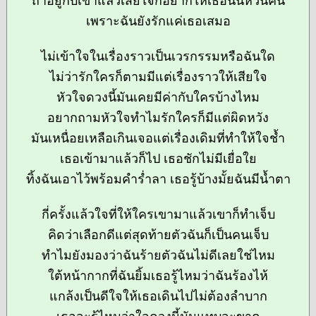
ถ้าอยู่กับเขาแล้วเสียใจก็อยากให้เธอนั้นหวนคืน
เพราะฉันยังรักแค่เธอเสมอ
ไม่เข้าใจในเรื่องราวเป็นเวรกรรมหรือฉันใด
ไม่ว่ารักใครก็ตามมีแต่เรื่องราวให้เสียใจ
หัวใจดวงนี้มันเคยมีค่ากับใครบ้างไหม
อยากถามหัวใจทำไมรักใครก็มีแต่ผิดหวัง
มันเหนื่อยเหลือเกินเจอแต่เรื่องเดิมที่ทำให้ใจช้ำ
เธอเข้ามาแล้วก็ไป เธอชักไม่มีเยื่อใย
ทิ้งฉันเอาไว้พร้อมคำร่ำลา เธอรู้บ้างมั้ยฉันมีน้ำตา
กี่ครั้งแล้วใจที่ให้ใครเขามาแล้วเขาก็ทำเจ็บ
คิดว่าเลือกดีแต่สุดท้ายตัวฉันก็เป็นคนเจ็บ
ทำไมยังมองว่าฉันร้ายตัวฉันไม่ดีเลยใช่ไหม
ใต้หน้ากากที่ฉันยิ้มเธอรู้ไหมว่าฉันร้องไห้
แกล้งเป็นดีใจให้เธอเดินไปไม่ต้องลำบาก