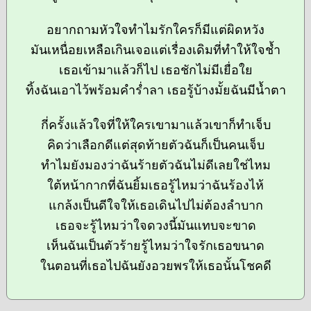
อยากถามหัวใจทำไมรักใครก็มีแต่ผิดหวัง
มันเหนื่อยเหลือเกินเจอแต่เรื่องเดิมที่ทำให้ใจช้ำ
เธอเข้ามาแล้วก็ไป เธอชักไม่มีเยื่อใย
ทิ้งฉันเอาไว้พร้อมคำร่ำลา เธอรู้บ้างมั้ยฉันมีน้ำตา
กี่ครั้งแล้วใจที่ให้ใครเขามาแล้วเขาก็ทำเจ็บ
คิดว่าเลือกดีแต่สุดท้ายตัวฉันก็เป็นคนเจ็บ
ทำไมยังมองว่าฉันร้ายตัวฉันไม่ดีเลยใช่ไหม
ใต้หน้ากากที่ฉันยิ้มเธอรู้ไหมว่าฉันร้องไห้
แกล้งเป็นดีใจให้เธอเดินไปไม่ต้องลำบาก
เธอจะรู้ไหมว่าใจดวงนี้มันแทบจะขาด
เห็นฉันเป็นตัวร้ายรู้ไหมว่าใจรักเธอขนาด
ในตอนที่เธอไปฉันยังอวยพรให้เธอนั้นโชคดี