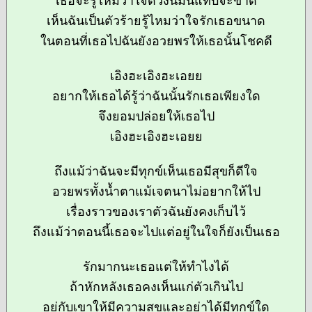
เธอจะรู้ไหมว่าใจดวงนี้มันแทบจะขาด
เห็นฉันเป็นตัวร้ายรู้ไหมว่าใจรักเธอขนาด
ในตอนที่เธอไปฉันยังอวยพรให้เธอนั้นโชคดี
เอิงฮะเอิงฮะเอยย
อยากให้เธอได้รู้ว่าฉันนั้นรักเธอเพียงใด
จึงยอมปล่อยให้เธอไป
เอิงฮะเอิงฮะเอยย
ถึงแม้ว่าฉันจะมีทุกข์เห็นเธอมีสุขก็ดีใจ
อวยพรทั้งน้ำตาแม้เจตนาไม่อยากให้ไป
เรื่องราวของเราตัวฉันยังคงเก็บไว้
ถึงแม้ว่าตอนนี้เธอจะไปแต่อยู่ในใจก็ยังเป็นเธอ
รักมากนะเธอแต่ให้ทำไงได้
ถ้าหักหลังเธอคงเห็นแก่ตัวเกินไป
อยู่กับเขาให้มีความสุขและอย่าได้มีทุกข์ใด