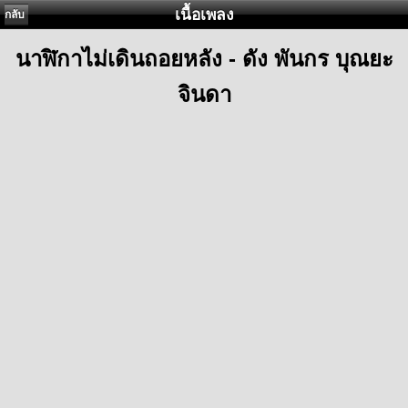
เนื้อเพลง
กลับ
นาฬิกาไม่เดินถอยหลัง - ดัง พันกร บุณยะ
จินดา