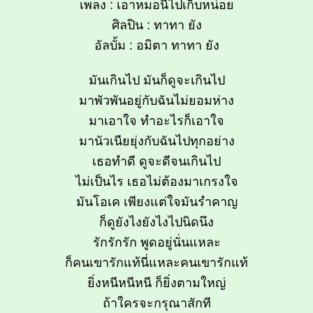
เพลง : เอาหมอนี่ไปเก็บหน่อย
ศิลปิน : ทาทา ยัง
อัลบั้ม : อมิตา ทาทา ยัง
มันเกินไป มันก็ดูจะเกินไป
มาพัวพันอยู่กับฉันไม่ยอมห่าง
มาเอาใจ ทำอะไรก็เอาใจ
มานัวเนียยุ่งกับฉันไปทุกอย่าง
เธอทำดี ดูจะดีจนเกินไป
ไม่เป็นไร เธอไม่ต้องมาเกรงใจ
มันโอเค เพียงแต่ใจมันรำคาญ
ก็ดูยังไงยังไงไปนิดนึง
รักรักรัก พูดอยู่นั่นแหละ
ก็คนเขารักแท้นี่แหละคนเขารักแท้
ยิ่งหนีหนีหนี ก็ยิ่งตามใหญ่
ถ้าใครจะกรุณาสักที