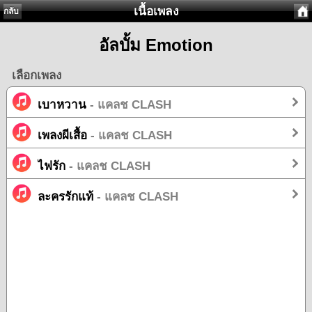
เนื้อเพลง
กลับ
อัลบั้ม Emotion
เลือกเพลง
เบาหวาน
- แคลช CLASH
เพลงผีเสื้อ
- แคลช CLASH
ไฟรัก
- แคลช CLASH
ละครรักแท้
- แคลช CLASH