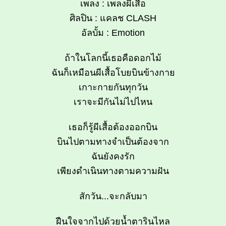
เพลง : เพลงผีเสื้อ
ศิลปิน : แคลช CLASH
อัลบั้ม : Emotion
ถ้าในโลกนี้เธอคือดอกไม้
ฉันก็เหมือนผีเสื้อโบยบินข้างกาย
เกาะกายกันทุกวัน
เราจะมีกันไม่ไปไหน
เธอก็รู้ผีเสื้อต้องออกบิน
บินไปตามทางจำเป็นต้องจาก
ฉันยังคงรัก
เพียงดำเนินทางตามความฝัน
สักวัน...จะกลับมา
ฝืนใจจากไปด้วยน้ำตารินไหล