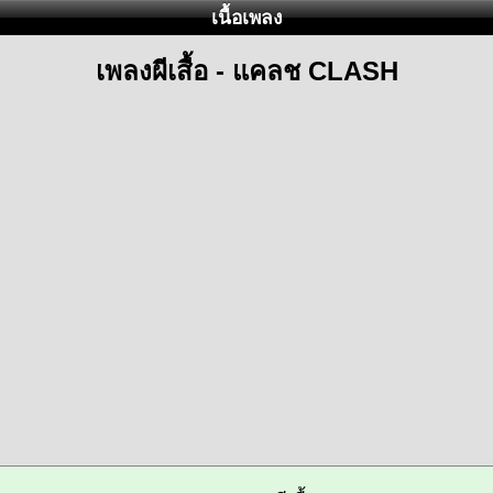
เนื้อเพลง
เพลงผีเสื้อ - แคลช CLASH