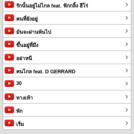
รักนั้นอยู่ไม่ไกล feat. ฟักกลิ้ง ฮีโร่
คนที่ยังอยู่
มันจะผ่านพ้นไป
ขึ้นอยู่ที่มึง
อย่าหนี
คนไกล feat. D GERRARD
30
ทางเท้า
พัก
เริ่ม