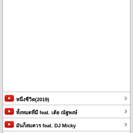
หนึ่งชีวิต(2019)
ทั้งหมดที่มี feat. เต้ย ณัฐพงษ์
มันก็สมควร feat. DJ Micky