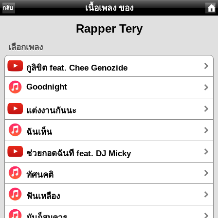
เนื้อเพลง ของ
กลับ
Rapper Tery
เลือกเพลง
กูลิขิต feat. Chee Genozide
Goodnight
แต่งงานกันนะ
ฉันเห็น
ช่วยกอดฉันที feat. DJ Micky
ทัศนคติ
ฟันเหลือง
มันก็สมควร